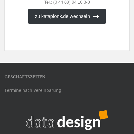
Tel.: (0 44 89) 94 10 3-0
zu kataplonk.de wechseln
GESCHÄFTSZEITEN
Termine nach Vereinbarung