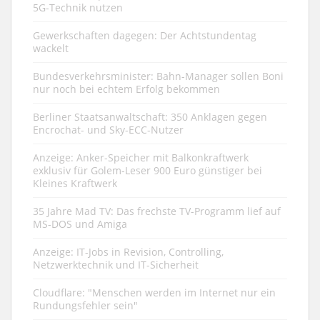
5G-Technik nutzen
Gewerkschaften dagegen: Der Achtstundentag
wackelt
Bundesverkehrsminister: Bahn-Manager sollen Boni
nur noch bei echtem Erfolg bekommen
Berliner Staatsanwaltschaft: 350 Anklagen gegen
Encrochat- und Sky-ECC-Nutzer
Anzeige: Anker-Speicher mit Balkonkraftwerk
exklusiv für Golem-Leser 900 Euro günstiger bei
Kleines Kraftwerk
35 Jahre Mad TV: Das frechste TV-Programm lief auf
MS-DOS und Amiga
Anzeige: IT-Jobs in Revision, Controlling,
Netzwerktechnik und IT-Sicherheit
Cloudflare: "Menschen werden im Internet nur ein
Rundungsfehler sein"