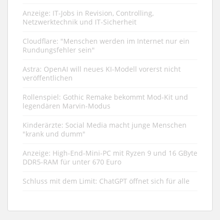
Anzeige: IT-Jobs in Revision, Controlling,
Netzwerktechnik und IT-Sicherheit
Cloudflare: "Menschen werden im Internet nur ein
Rundungsfehler sein"
Astra: OpenAI will neues KI-Modell vorerst nicht
veröffentlichen
Rollenspiel: Gothic Remake bekommt Mod-Kit und
legendären Marvin-Modus
Kinderärzte: Social Media macht junge Menschen
"krank und dumm"
Anzeige: High-End-Mini-PC mit Ryzen 9 und 16 GByte
DDR5-RAM für unter 670 Euro
Schluss mit dem Limit: ChatGPT öffnet sich für alle