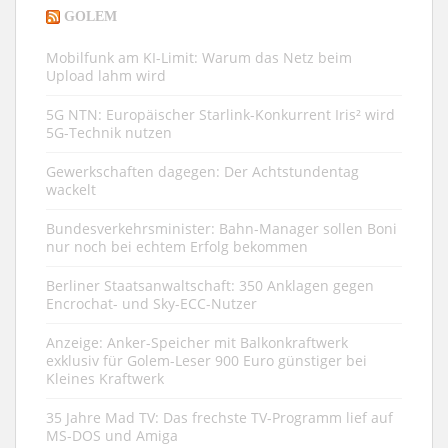
GOLEM
Mobilfunk am KI-Limit: Warum das Netz beim
Upload lahm wird
5G NTN: Europäischer Starlink-Konkurrent Iris² wird
5G-Technik nutzen
Gewerkschaften dagegen: Der Achtstundentag
wackelt
Bundesverkehrsminister: Bahn-Manager sollen Boni
nur noch bei echtem Erfolg bekommen
Berliner Staatsanwaltschaft: 350 Anklagen gegen
Encrochat- und Sky-ECC-Nutzer
Anzeige: Anker-Speicher mit Balkonkraftwerk
exklusiv für Golem-Leser 900 Euro günstiger bei
Kleines Kraftwerk
35 Jahre Mad TV: Das frechste TV-Programm lief auf
MS-DOS und Amiga