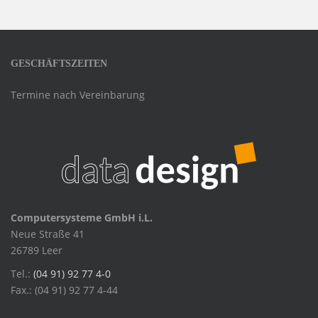
GESCHÄFTSZEITEN
Termine nach Vereinbarung
Computersysteme GmbH i.L.
Neue Straße 41
26789 Leer
Tel.:
(04 91) 92 77 4-0
Fax.: (04 91) 92 77 4-44