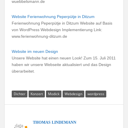
wuebbelsmann.de
Website Ferienwohnung Peperpütje in Ditzum
Ferienwohnung Peperpütje in Ditzum Website auf Basis
von WordPress Webdesign Implementierung Link:
www.ferienwohnung-ditzum.de
Website im neuen Design
Unsere Website hat einen neuen Look! Zum 15. Juli 2011
haben wir unsere Webseite aktualisiert und das Design
überarbeitet.
Dichter
Konzert
Modick
Webdesign
wordpress
THOMAS LINDEMANN