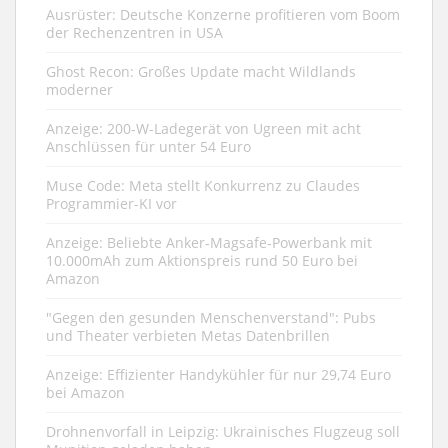
Ausrüster: Deutsche Konzerne profitieren vom Boom
der Rechenzentren in USA
Ghost Recon: Großes Update macht Wildlands
moderner
Anzeige: 200-W-Ladegerät von Ugreen mit acht
Anschlüssen für unter 54 Euro
Muse Code: Meta stellt Konkurrenz zu Claudes
Programmier-KI vor
Anzeige: Beliebte Anker-Magsafe-Powerbank mit
10.000mAh zum Aktionspreis rund 50 Euro bei
Amazon
"Gegen den gesunden Menschenverstand": Pubs
und Theater verbieten Metas Datenbrillen
Anzeige: Effizienter Handykühler für nur 29,74 Euro
bei Amazon
Drohnenvorfall in Leipzig: Ukrainisches Flugzeug soll