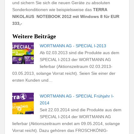
und sichern Sie sich die neuen Geräte zu absoluten
Sonderkonditionen wie beispielsweise das
TERRA
NIKOLAUS NOTEBOOK 2012 mit Windows 8 für EUR
333,-
Weitere Beiträge
WORTMANN AG - SPECIAL I-2013
Ab 02.03.2013 sind die Produkte aus dem
SPECIAL I-2013 der WORTMANN AG
lieferbar (Aktionszeitraum 02.03.2013-
03.05.2013, solange Vorrat reicht). Seien Sie einer der
ersten Kunden und…
WORTMANN AG - SPECIAL Frühjahr I-
2014
Seit 22.03.2014 sind die Produkte aus dem
SPECIAL I-2014 der WORTMANN AG
lieferbar (Aktionszeitraum endet am 09.05.2014, solange
Vorrat reicht). Dazu gehören das FROSCHKÖNIG-