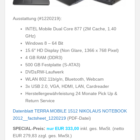
Ausstattung (#1220219):
INTEL Mobile Dual Core 877 (2M Cache, 1.40
GHz)
Windows 8 – 64 Bit
15.6″ HD Display (Non Glare, 1366 x 768 Pixel)
4 GB RAM (DDR3)
500 GB Festplatte (S-ATA3)
DVD±RW-Laufwerk
WLAN 802.11b/g/n, Bluetooth, Webcam
3x USB 2.0, VGA, HDMI, LAN, Cardreader
Herstellergewährleistung 24 Monate Pick Up &
Return Service
Datenblatt TERRA MOBILE 1512 NIKOLAUS NOTEBOOK
2012__factsheet_1220219
(PDF-Datei)
SPECIAL-Preis:
nur EUR 333,00
inkl. ges. MwSt. (netto
EUR 279,83 zzgl. ges. MwSt.)