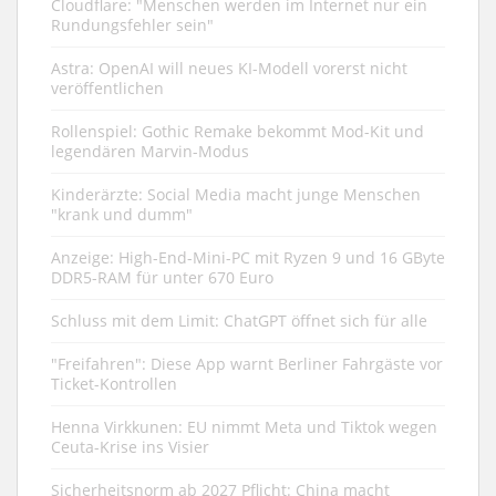
Cloudflare: "Menschen werden im Internet nur ein
Rundungsfehler sein"
Astra: OpenAI will neues KI-Modell vorerst nicht
veröffentlichen
Rollenspiel: Gothic Remake bekommt Mod-Kit und
legendären Marvin-Modus
Kinderärzte: Social Media macht junge Menschen
"krank und dumm"
Anzeige: High-End-Mini-PC mit Ryzen 9 und 16 GByte
DDR5-RAM für unter 670 Euro
Schluss mit dem Limit: ChatGPT öffnet sich für alle
"Freifahren": Diese App warnt Berliner Fahrgäste vor
Ticket-Kontrollen
Henna Virkkunen: EU nimmt Meta und Tiktok wegen
Ceuta-Krise ins Visier
Sicherheitsnorm ab 2027 Pflicht: China macht