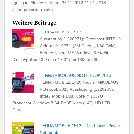
(gültig im Aktionszeitraum 26.11.2012-11.01.2013
solange Vorrat reicht)
Weitere Beiträge
TERRA MOBILE 1512
Ausstattung (1220271): Prozessor INTEL®
Celeron® 1037U (2M Cache, 1.80 GHz)
Betriebsystem MS Windows 8 64-Bit
Displaygröße 43.9 cm ( 17.3" ) mi 1600 x 900…
TERRA NIKOLAUS NOTEBOOK 2013
TERRA MOBILE 1420 Touch - NIKOLAUS
Notebook 2013 Ausstattung (1220299):
Intel® Mobile Dual Core™ 1037U
Prozessor Windows 8 64-Bit 35,6 cm (14"), HD LED
Glare…
TERRA MOBILE 1512 - Das Flower-Power
Notebook